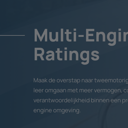
Multi-Engi
Ratings
Maak de overstap naar tweemotorig
leer omgaan met meer vermogen, co
verantwoordelijkheid binnen een pr
engine omgeving.