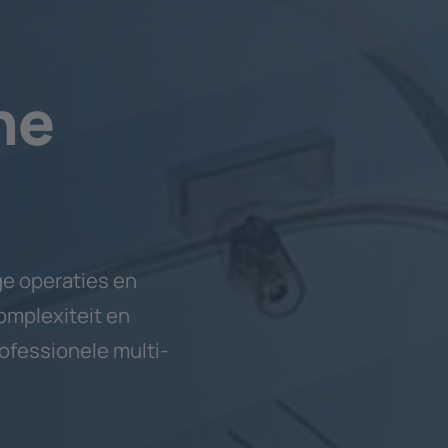
ne
e operaties en
mplexiteit en
ofessionele multi-